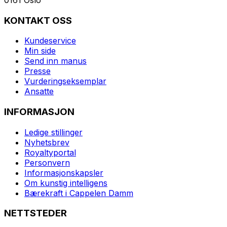
KONTAKT OSS
Kundeservice
Min side
Send inn manus
Presse
Vurderingseksemplar
Ansatte
INFORMASJON
Ledige stillinger
Nyhetsbrev
Royaltyportal
Personvern
Informasjonskapsler
Om kunstig intelligens
Bærekraft i Cappelen Damm
NETTSTEDER