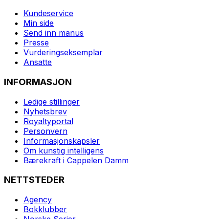
Kundeservice
Min side
Send inn manus
Presse
Vurderingseksemplar
Ansatte
INFORMASJON
Ledige stillinger
Nyhetsbrev
Royaltyportal
Personvern
Informasjonskapsler
Om kunstig intelligens
Bærekraft i Cappelen Damm
NETTSTEDER
Agency
Bokklubber