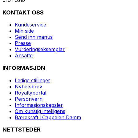
KONTAKT OSS
Kundeservice
Min side
Send inn manus
Presse
Vurderingseksemplar
Ansatte
INFORMASJON
Ledige stillinger
Nyhetsbrev
Royaltyportal
Personvern
Informasjonskapsler
Om kunstig intelligens
Bærekraft i Cappelen Damm
NETTSTEDER