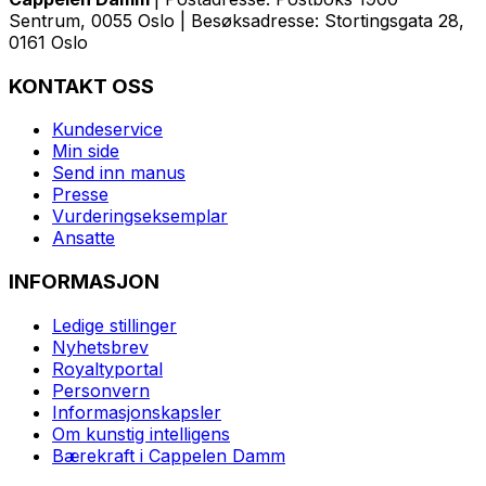
Sentrum, 0055 Oslo | Besøksadresse: Stortingsgata 28,
0161 Oslo
KONTAKT OSS
Kundeservice
Min side
Send inn manus
Presse
Vurderingseksemplar
Ansatte
INFORMASJON
Ledige stillinger
Nyhetsbrev
Royaltyportal
Personvern
Informasjonskapsler
Om kunstig intelligens
Bærekraft i Cappelen Damm