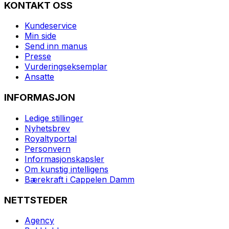
KONTAKT OSS
Kundeservice
Min side
Send inn manus
Presse
Vurderingseksemplar
Ansatte
INFORMASJON
Ledige stillinger
Nyhetsbrev
Royaltyportal
Personvern
Informasjonskapsler
Om kunstig intelligens
Bærekraft i Cappelen Damm
NETTSTEDER
Agency