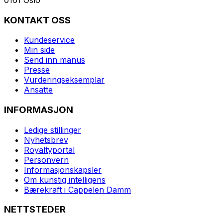
KONTAKT OSS
Kundeservice
Min side
Send inn manus
Presse
Vurderingseksemplar
Ansatte
INFORMASJON
Ledige stillinger
Nyhetsbrev
Royaltyportal
Personvern
Informasjonskapsler
Om kunstig intelligens
Bærekraft i Cappelen Damm
NETTSTEDER