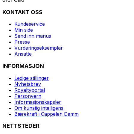
KONTAKT OSS
Kundeservice
Min side
Send inn manus
Presse
Vurderingseksemplar
Ansatte
INFORMASJON
Ledige stillinger
Nyhetsbrev
Royaltyportal
Personvern
Informasjonskapsler
Om kunstig intelligens
Bærekraft i Cappelen Damm
NETTSTEDER