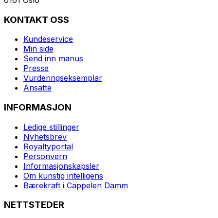
KONTAKT OSS
Kundeservice
Min side
Send inn manus
Presse
Vurderingseksemplar
Ansatte
INFORMASJON
Ledige stillinger
Nyhetsbrev
Royaltyportal
Personvern
Informasjonskapsler
Om kunstig intelligens
Bærekraft i Cappelen Damm
NETTSTEDER