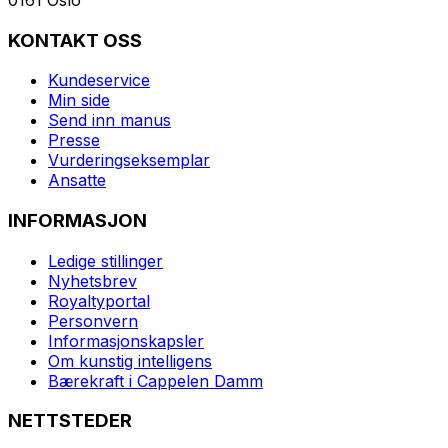
KONTAKT OSS
Kundeservice
Min side
Send inn manus
Presse
Vurderingseksemplar
Ansatte
INFORMASJON
Ledige stillinger
Nyhetsbrev
Royaltyportal
Personvern
Informasjonskapsler
Om kunstig intelligens
Bærekraft i Cappelen Damm
NETTSTEDER