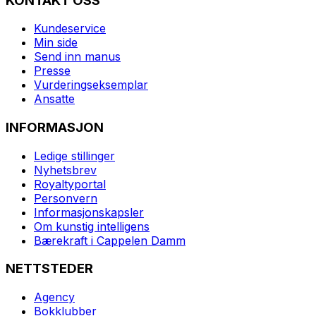
KONTAKT OSS
Kundeservice
Min side
Send inn manus
Presse
Vurderingseksemplar
Ansatte
INFORMASJON
Ledige stillinger
Nyhetsbrev
Royaltyportal
Personvern
Informasjonskapsler
Om kunstig intelligens
Bærekraft i Cappelen Damm
NETTSTEDER
Agency
Bokklubber