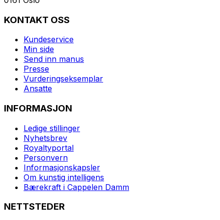
KONTAKT OSS
Kundeservice
Min side
Send inn manus
Presse
Vurderingseksemplar
Ansatte
INFORMASJON
Ledige stillinger
Nyhetsbrev
Royaltyportal
Personvern
Informasjonskapsler
Om kunstig intelligens
Bærekraft i Cappelen Damm
NETTSTEDER