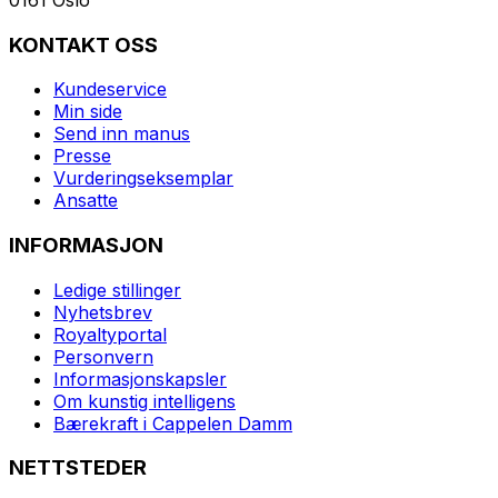
KONTAKT OSS
Kundeservice
Min side
Send inn manus
Presse
Vurderingseksemplar
Ansatte
INFORMASJON
Ledige stillinger
Nyhetsbrev
Royaltyportal
Personvern
Informasjonskapsler
Om kunstig intelligens
Bærekraft i Cappelen Damm
NETTSTEDER