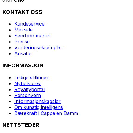
KONTAKT OSS
Kundeservice
Min side
Send inn manus
Presse
Vurderingseksemplar
Ansatte
INFORMASJON
Ledige stillinger
Nyhetsbrev
Royaltyportal
Personvern
Informasjonskapsler
Om kunstig intelligens
Bærekraft i Cappelen Damm
NETTSTEDER