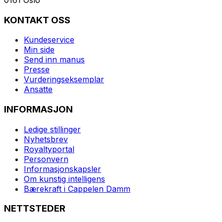
KONTAKT OSS
Kundeservice
Min side
Send inn manus
Presse
Vurderingseksemplar
Ansatte
INFORMASJON
Ledige stillinger
Nyhetsbrev
Royaltyportal
Personvern
Informasjonskapsler
Om kunstig intelligens
Bærekraft i Cappelen Damm
NETTSTEDER