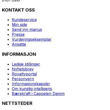
KONTAKT OSS
Kundeservice
Min side
Send inn manus
Presse
Vurderingseksemplar
Ansatte
INFORMASJON
Ledige stillinger
Nyhetsbrev
Royaltyportal
Personvern
Informasjonskapsler
Om kunstig intelligens
Bærekraft i Cappelen Damm
NETTSTEDER