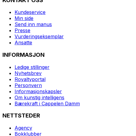
KONTAKT OSS
Kundeservice
Min side
Send inn manus
Presse
Vurderingseksemplar
Ansatte
INFORMASJON
Ledige stillinger
Nyhetsbrev
Royaltyportal
Personvern
Informasjonskapsler
Om kunstig intelligens
Bærekraft i Cappelen Damm
NETTSTEDER
Agency
Bokklubber