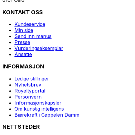
KONTAKT OSS
Kundeservice
Min side
Send inn manus
Presse
Vurderingseksemplar
Ansatte
INFORMASJON
Ledige stillinger
Nyhetsbrev
Royaltyportal
Personvern
Informasjonskapsler
Om kunstig intelligens
Bærekraft i Cappelen Damm
NETTSTEDER