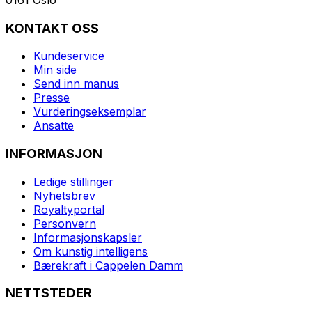
KONTAKT OSS
Kundeservice
Min side
Send inn manus
Presse
Vurderingseksemplar
Ansatte
INFORMASJON
Ledige stillinger
Nyhetsbrev
Royaltyportal
Personvern
Informasjonskapsler
Om kunstig intelligens
Bærekraft i Cappelen Damm
NETTSTEDER