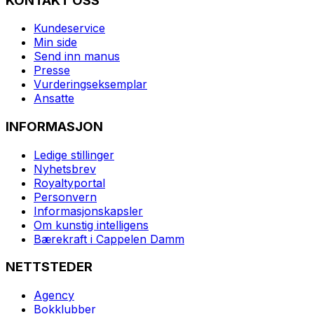
KONTAKT OSS
Kundeservice
Min side
Send inn manus
Presse
Vurderingseksemplar
Ansatte
INFORMASJON
Ledige stillinger
Nyhetsbrev
Royaltyportal
Personvern
Informasjonskapsler
Om kunstig intelligens
Bærekraft i Cappelen Damm
NETTSTEDER
Agency
Bokklubber