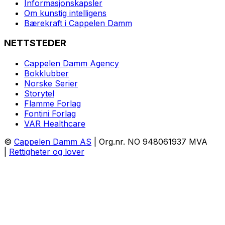
Informasjonskapsler
Om kunstig intelligens
Bærekraft i Cappelen Damm
NETTSTEDER
Cappelen Damm Agency
Bokklubber
Norske Serier
Storytel
Flamme Forlag
Fontini Forlag
VAR Healthcare
©
Cappelen Damm AS
| Org.nr. NO 948061937 MVA
|
Rettigheter og lover