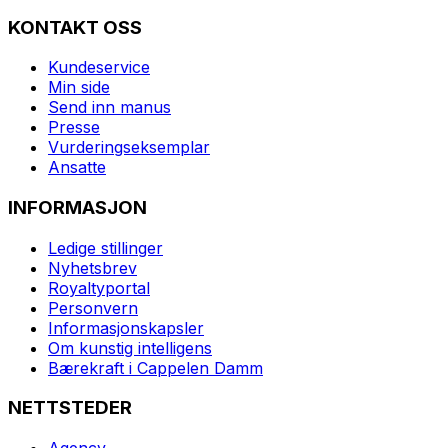
KONTAKT OSS
Kundeservice
Min side
Send inn manus
Presse
Vurderingseksemplar
Ansatte
INFORMASJON
Ledige stillinger
Nyhetsbrev
Royaltyportal
Personvern
Informasjonskapsler
Om kunstig intelligens
Bærekraft i Cappelen Damm
NETTSTEDER