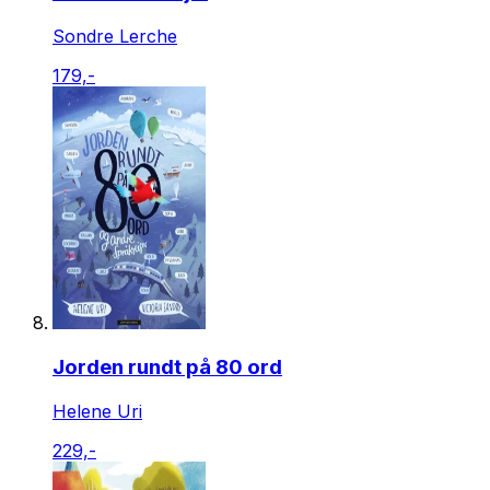
Sondre Lerche
179,-
Jorden rundt på 80 ord
Helene Uri
229,-