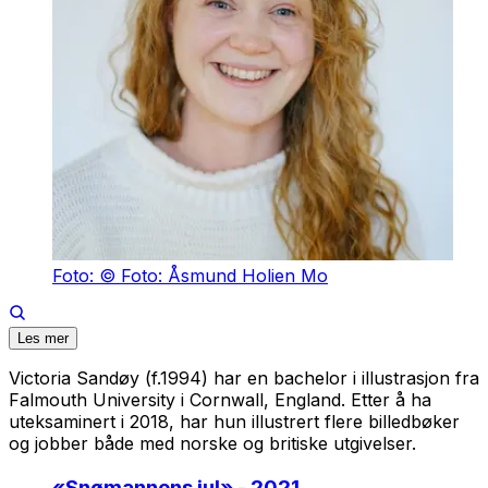
Foto: © Foto: Åsmund Holien Mo
Les mer
Victoria Sandøy (f.1994) har en bachelor i illustrasjon fra
Falmouth University i Cornwall, England. Etter å ha
uteksaminert i 2018, har hun illustrert flere billedbøker
og jobber både med norske og britiske utgivelser.
«
Snømannens jul
» - 2021