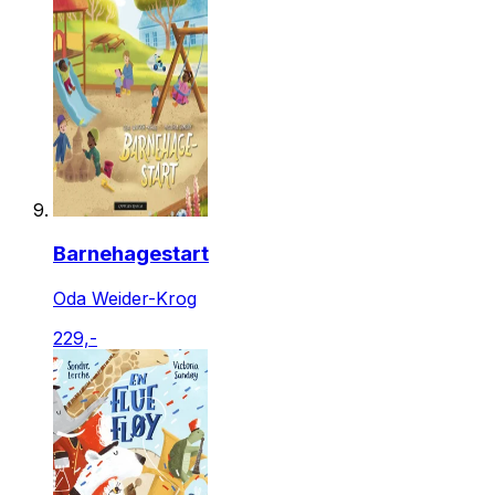
Barnehagestart
Oda Weider-Krog
229,-