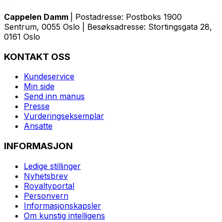
Cappelen Damm
| Postadresse: Postboks 1900
Sentrum, 0055 Oslo | Besøksadresse: Stortingsgata 28,
0161 Oslo
KONTAKT OSS
Kundeservice
Min side
Send inn manus
Presse
Vurderingseksemplar
Ansatte
INFORMASJON
Ledige stillinger
Nyhetsbrev
Royaltyportal
Personvern
Informasjonskapsler
Om kunstig intelligens