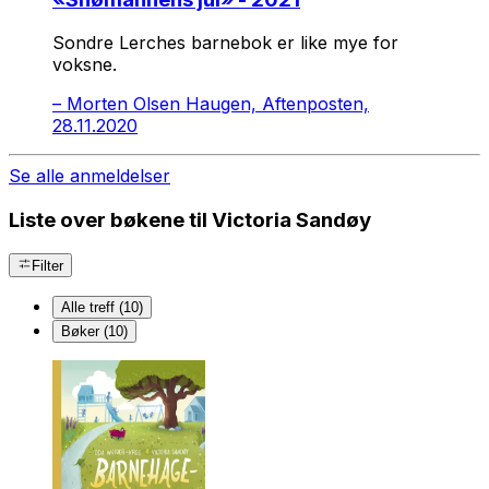
Sondre Lerches barnebok er like mye for
voksne.
–
Morten Olsen Haugen, Aftenposten,
28.11.2020
Se alle anmeldelser
Liste over bøkene til Victoria Sandøy
Filter
Alle treff (10)
Bøker (10)