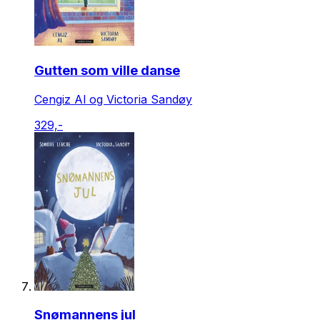
Gutten som ville danse
Cengiz Al og Victoria Sandøy
329,-
Snømannens jul