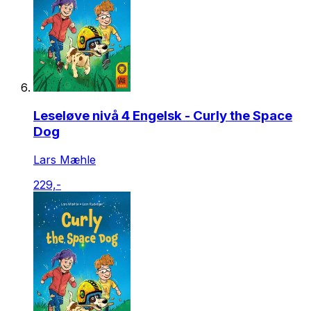
Leseløve nivå 4 Engelsk - Curly the Space
Dog
Lars Mæhle
229,-