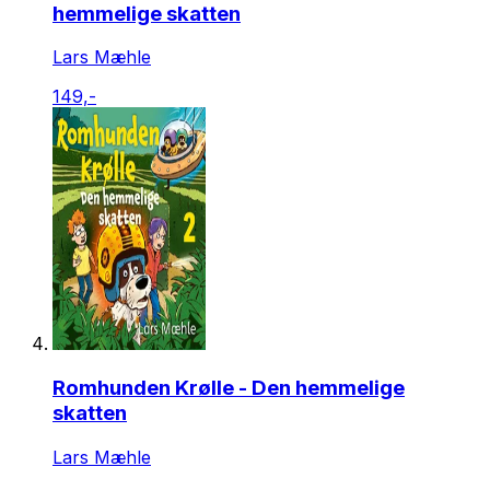
hemmelige skatten
Lars Mæhle
149,-
Romhunden Krølle - Den hemmelige
skatten
Lars Mæhle