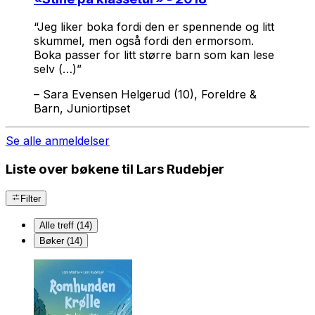
“Jeg liker boka fordi den er spennende og litt
skummel, men også fordi den ermorsom.
Boka passer for litt større barn som kan lese
selv (…)”
–
Sara Evensen Helgerud (10), Foreldre &
Barn, Juniortipset
Se alle anmeldelser
Liste over bøkene til Lars Rudebjer
Filter
Alle treff (14)
Bøker (14)