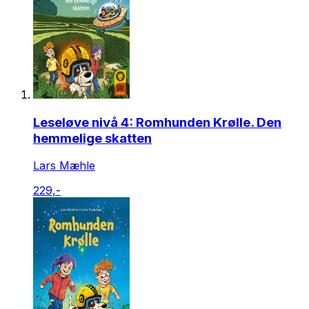
Leseløve nivå 4: Romhunden Krølle. Den
hemmelige skatten
Lars Mæhle
229,-