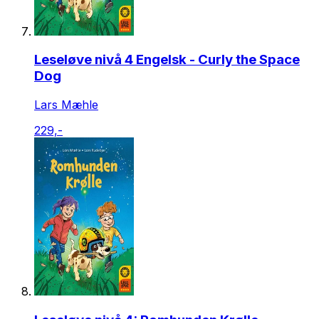
Leseløve nivå 4 Engelsk - Curly the Space
Dog
Lars Mæhle
229,-