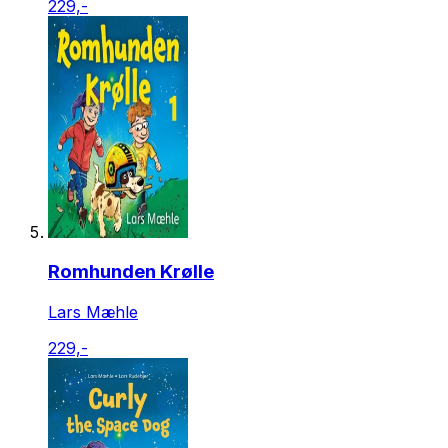
229,-
Romhunden Krølle
Lars Mæhle
229,-