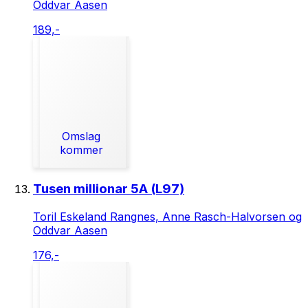
Oddvar Aasen
189,-
Omslag
kommer
Tusen millionar 5A (L97)
Toril Eskeland Rangnes, Anne Rasch-Halvorsen og
Oddvar Aasen
176,-