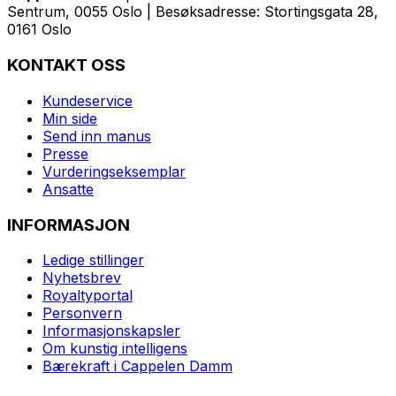
Sentrum, 0055 Oslo | Besøksadresse: Stortingsgata 28,
0161 Oslo
KONTAKT OSS
Kundeservice
Min side
Send inn manus
Presse
Vurderingseksemplar
Ansatte
INFORMASJON
Ledige stillinger
Nyhetsbrev
Royaltyportal
Personvern
Informasjonskapsler
Om kunstig intelligens
Bærekraft i Cappelen Damm