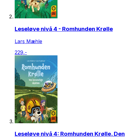
Leseløve nivå 4 - Romhunden Krølle
Lars Mæhle
229,-
Leseløve nivå 4: Romhunden Krølle. Den