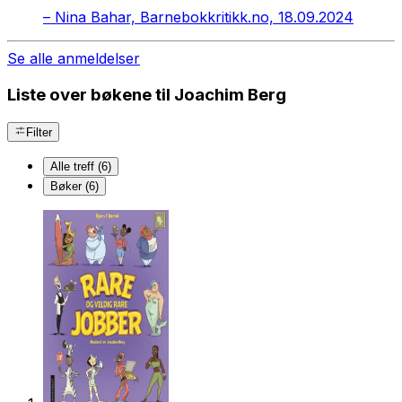
–
Nina Bahar, Barnebokkritikk.no, 18.09.2024
Se alle anmeldelser
Liste over bøkene til Joachim Berg
Filter
Alle treff (6)
Bøker (6)