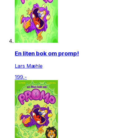
En liten bok om promp!
Lars Mæhle
199,-