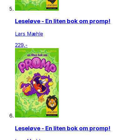
Leseløve - En liten bok om promp!
Lars Mæhle
229,-
Leseløve - En liten bok om promp!