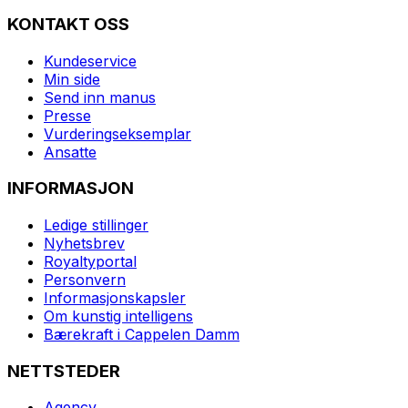
KONTAKT OSS
Kundeservice
Min side
Send inn manus
Presse
Vurderingseksemplar
Ansatte
INFORMASJON
Ledige stillinger
Nyhetsbrev
Royaltyportal
Personvern
Informasjonskapsler
Om kunstig intelligens
Bærekraft i Cappelen Damm
NETTSTEDER
Agency