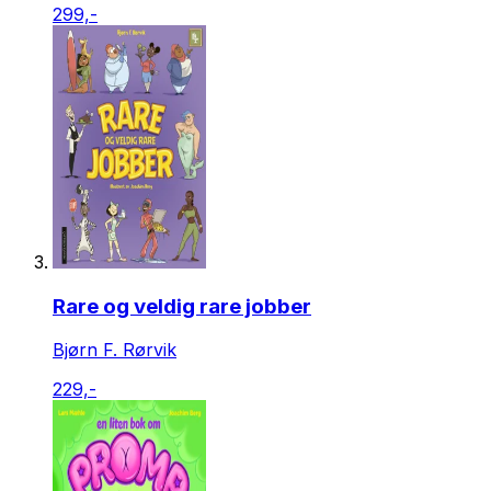
299,-
Rare og veldig rare jobber
Bjørn F. Rørvik
229,-