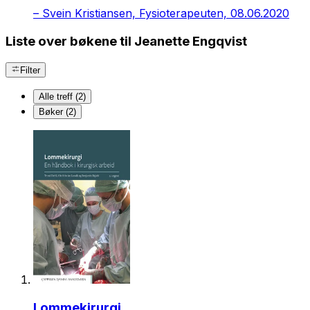
–
Svein Kristiansen, Fysioterapeuten, 08.06.2020
Liste over bøkene til Jeanette Engqvist
Filter
Alle treff (2)
Bøker (2)
Lommekirurgi