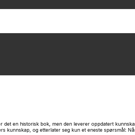
er det en historisk bok, men den leverer oppdatert kunnska
ters kunnskap, og etterlater seg kun et eneste spørsmål: N