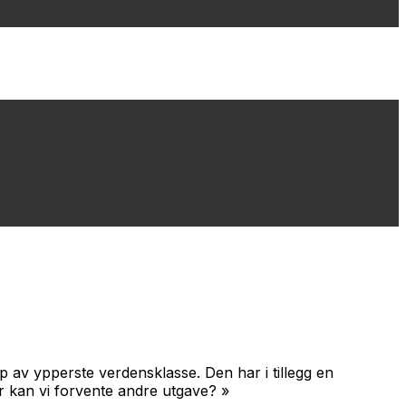
p av ypperste verdensklasse. Den har i tillegg en
år kan vi forvente andre utgave? »