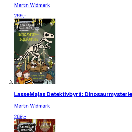
Martin Widmark
269,-
LasseMajas Detektivbyrå: Dinosaurmysterie
Martin Widmark
269,-