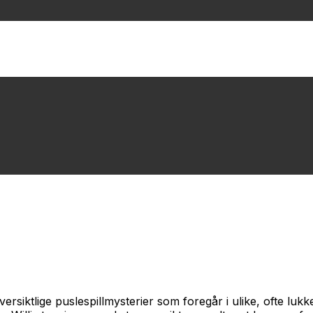
iktlige puslespillmysterier som foregår i ulike, ofte lukke