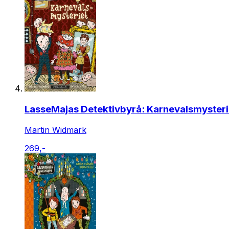
LasseMajas Detektivbyrå: Karnevalsmysteri
Martin Widmark
269,-