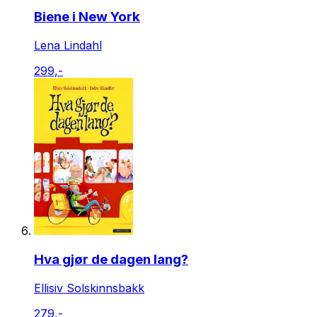
Biene i New York
Lena Lindahl
299,-
Hva gjør de dagen lang?
Ellisiv Solskinnsbakk
279,-