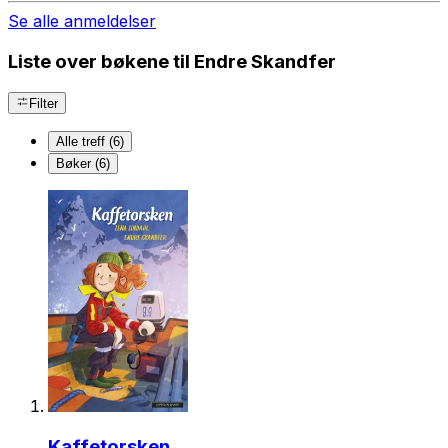
Se alle anmeldelser
Liste over bøkene til Endre Skandfer
Filter
Alle treff (6)
Bøker (6)
Kaffetorsken