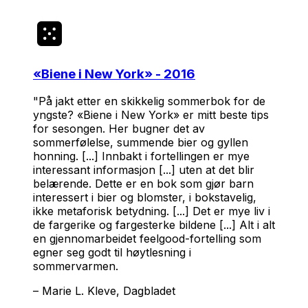
«
Biene i New York
» - 2016
"På jakt etter en skikkelig sommerbok for de
yngste? «Biene i New York» er mitt beste tips
for sesongen. Her bugner det av
sommerfølelse, summende bier og gyllen
honning. [...] Innbakt i fortellingen er mye
interessant informasjon [...] uten at det blir
belærende. Dette er en bok som gjør barn
interessert i bier og blomster, i bokstavelig,
ikke metaforisk betydning. [...] Det er mye liv i
de fargerike og fargesterke bildene [...] Alt i alt
en gjennomarbeidet feelgood-fortelling som
egner seg godt til høytlesning i
sommervarmen.
–
Marie L. Kleve, Dagbladet