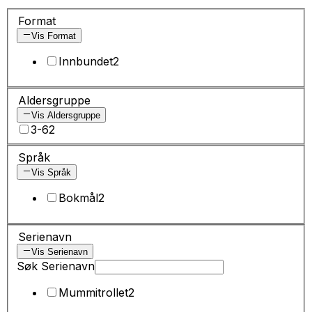
Format
Vis Format
Innbundet
2
Aldersgruppe
Vis Aldersgruppe
3-6
2
Språk
Vis Språk
Bokmål
2
Serienavn
Vis Serienavn
Søk Serienavn
Mummitrollet
2