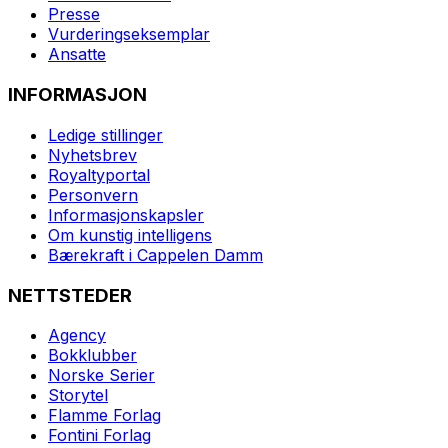
Presse
Vurderingseksemplar
Ansatte
INFORMASJON
Ledige stillinger
Nyhetsbrev
Royaltyportal
Personvern
Informasjonskapsler
Om kunstig intelligens
Bærekraft i Cappelen Damm
NETTSTEDER
Agency
Bokklubber
Norske Serier
Storytel
Flamme Forlag
Fontini Forlag