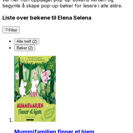
begynte å skape pop-up-bøker for lesere i alle aldre.
Liste over bøkene til Elena Selena
Filter
Alle treff (2)
Bøker (2)
Mummifamilien finner et hjem