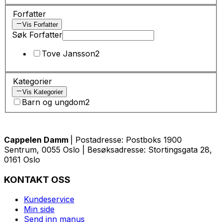
Forfatter
Vis Forfatter
Søk Forfatter
Tove Jansson
2
Kategorier
Vis Kategorier
Barn og ungdom
2
Cappelen Damm
| Postadresse: Postboks 1900
Sentrum, 0055 Oslo | Besøksadresse: Stortingsgata 28,
0161 Oslo
KONTAKT OSS
Kundeservice
Min side
Send inn manus