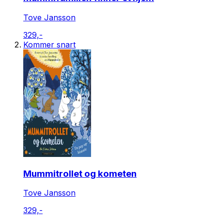
Tove Jansson
329,-
Kommer snart
Mummitrollet og kometen
Tove Jansson
329,-