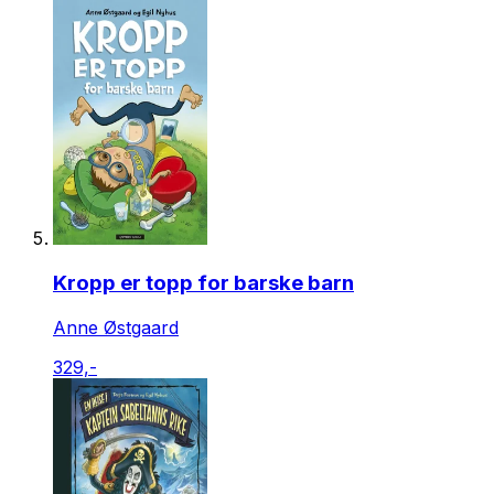
Kropp er topp for barske barn
Anne Østgaard
329,-