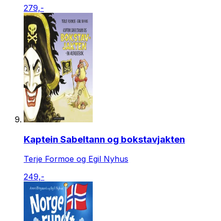
279,-
Kaptein Sabeltann og bokstavjakten
Terje Formoe og Egil Nyhus
249,-