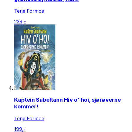
Terje Formoe
239,-
Kaptein Sabeltann Hiv o' hoi, sjørøverne
kommer!
Terje Formoe
199,-