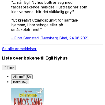
"... når Egil Nyhus boltrer seg med
fargesprakende helsides illustrasjoner som
kler versene, blir det skikkelig gøy."
"Et kreativt utgangspunkt for samtale
hjemme, i barnehage eller på
småskoletrinnet."
–
Finn Stenstad, Tønsberg Blad, 24.08.2021
Se alle anmeldelser
Liste over bøkene til Egil Nyhus
Filter
Alle treff (52)
Bøker (52)