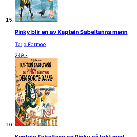
Pinky blir en av Kaptein Sabeltanns menn
Terje Formoe
249,-
Kaptein Sabeltann og Pinky på tokt med