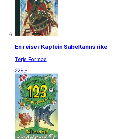
En reise i Kaptein Sabeltanns rike
Terje Formoe
329,-