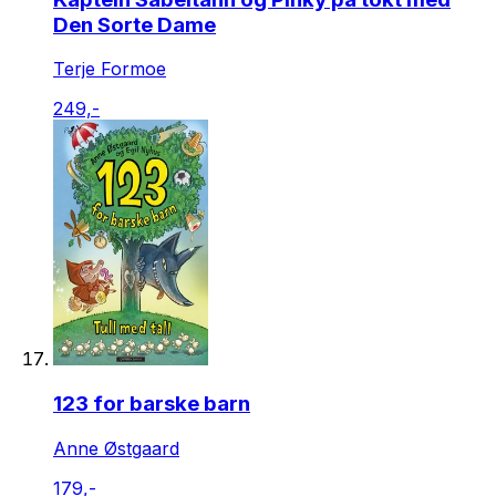
Den Sorte Dame
Terje Formoe
249,-
123 for barske barn
Anne Østgaard
179,-