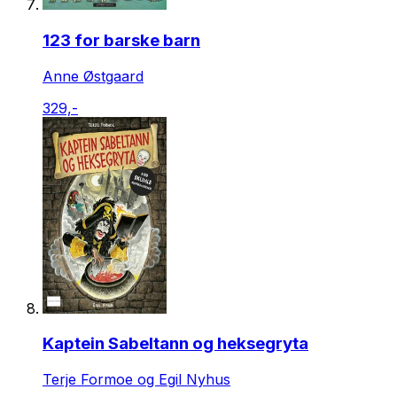
123 for barske barn
Anne Østgaard
329,-
Kaptein Sabeltann og heksegryta
Terje Formoe og Egil Nyhus