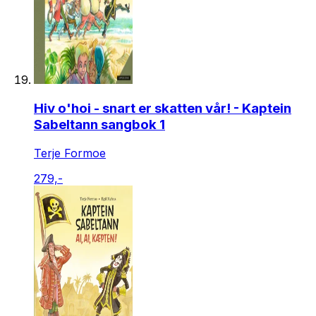
Hiv o'hoi - snart er skatten vår! - Kaptein
Sabeltann sangbok 1
Terje Formoe
279,-