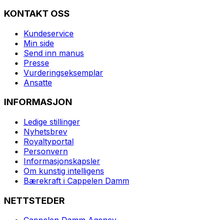
KONTAKT OSS
Kundeservice
Min side
Send inn manus
Presse
Vurderingseksemplar
Ansatte
INFORMASJON
Ledige stillinger
Nyhetsbrev
Royaltyportal
Personvern
Informasjonskapsler
Om kunstig intelligens
Bærekraft i Cappelen Damm
NETTSTEDER