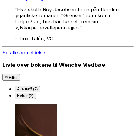
"Hva skulle Roy Jacobsen finne på etter den
gigantiske romanen "Grenser" som kom i
forfjor? Jo, han har funnet frem sin
sylskarpe novellepenn igjen."
–
Tinic Talén, VG
Se alle anmeldelser
Liste over bøkene til Wenche Medbøe
Filter
Alle treff (2)
Bøker (2)