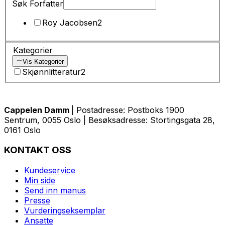
Søk Forfatter
Roy Jacobsen
2
Kategorier
Vis Kategorier
Skjønnlitteratur
2
Cappelen Damm
| Postadresse: Postboks 1900
Sentrum, 0055 Oslo | Besøksadresse: Stortingsgata 28,
0161 Oslo
KONTAKT OSS
Kundeservice
Min side
Send inn manus
Presse
Vurderingseksemplar
Ansatte