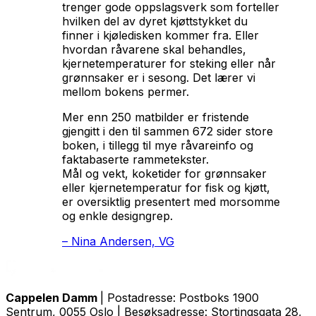
trenger gode oppslagsverk som forteller
hvilken del av dyret kjøttstykket du
finner i kjøledisken kommer fra. Eller
hvordan råvarene skal behandles,
kjernetemperaturer for steking eller når
grønnsaker er i sesong. Det lærer vi
mellom bokens permer.
Mer enn 250 matbilder er fristende
gjengitt i den til sammen 672 sider store
boken, i tillegg til mye råvareinfo og
faktabaserte rammetekster.
Mål og vekt, koketider for grønnsaker
eller kjernetemperatur for fisk og kjøtt,
er oversiktlig presentert med morsomme
og enkle designgrep.
–
Nina Andersen, VG
Cappelen Damm
| Postadresse: Postboks 1900
Sentrum, 0055 Oslo | Besøksadresse: Stortingsgata 28,