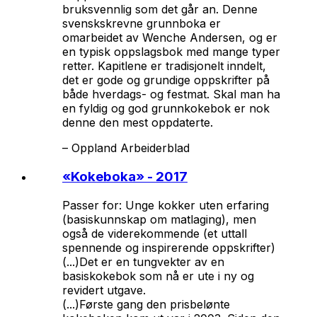
bruksvennlig som det går an. Denne
svenskskrevne grunnboka er
omarbeidet av Wenche Andersen, og er
en typisk oppslagsbok med mange typer
retter. Kapitlene er tradisjonelt inndelt,
det er gode og grundige oppskrifter på
både hverdags- og festmat. Skal man ha
en fyldig og god grunnkokebok er nok
denne den mest oppdaterte.
–
Oppland Arbeiderblad
«
Kokeboka
» - 2017
Passer for: Unge kokker uten erfaring
(basiskunnskap om matlaging), men
også de viderekommende (et uttall
spennende og inspirerende oppskrifter)
(...)Det er en tungvekter av en
basiskokebok som nå er ute i ny og
revidert utgave.
(...)Første gang den prisbelønte