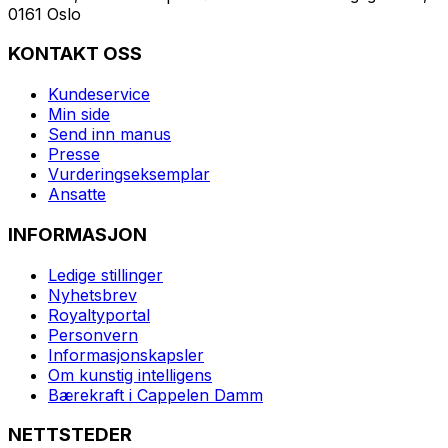
0161 Oslo
KONTAKT OSS
Kundeservice
Min side
Send inn manus
Presse
Vurderingseksemplar
Ansatte
INFORMASJON
Ledige stillinger
Nyhetsbrev
Royaltyportal
Personvern
Informasjonskapsler
Om kunstig intelligens
Bærekraft i Cappelen Damm
NETTSTEDER