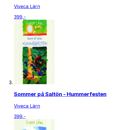
Viveca Lärn
399,-
Sommer på Saltön - Hummerfesten
Viveca Lärn
399,-