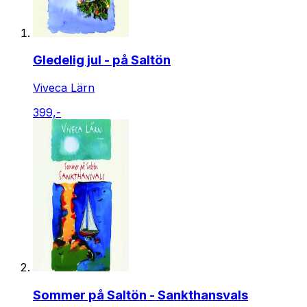
Gledelig jul - på Saltön
Viveca Lärn
399,-
Sommer på Saltön - Sankthansvals