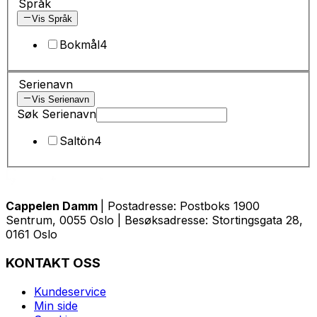
Språk
Vis Språk
Bokmål
4
Serienavn
Vis Serienavn
Søk Serienavn
Saltön
4
Cappelen Damm
| Postadresse: Postboks 1900
Sentrum, 0055 Oslo | Besøksadresse: Stortingsgata 28,
0161 Oslo
KONTAKT OSS
Kundeservice
Min side