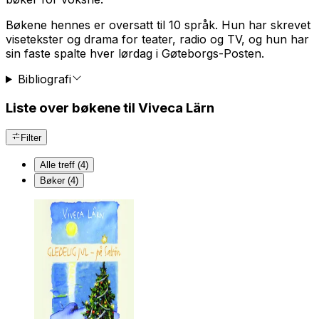
Bøkene hennes er oversatt til 10 språk. Hun har skrevet
visetekster og drama for teater, radio og TV, og hun har
sin faste spalte hver lørdag i Gøteborgs-Posten.
Bibliografi
Liste over bøkene til Viveca Lärn
Filter
Alle treff (4)
Bøker (4)