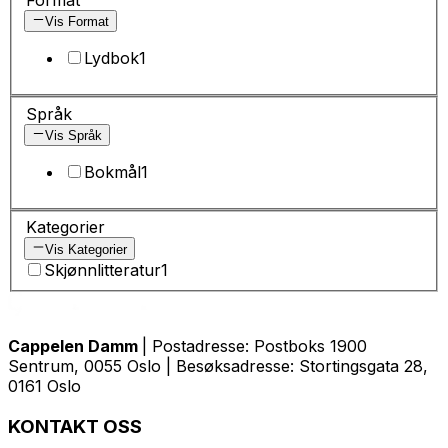
Vis Format
Lydbok
1
Språk
Vis Språk
Bokmål
1
Kategorier
Vis Kategorier
Skjønnlitteratur
1
Cappelen Damm
| Postadresse: Postboks 1900
Sentrum, 0055 Oslo | Besøksadresse: Stortingsgata 28,
0161 Oslo
KONTAKT OSS