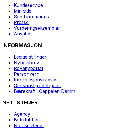
Kundeservice
Min side
Send inn manus
Presse
Vurderingseksemplar
Ansatte
INFORMASJON
Ledige stillinger
Nyhetsbrev
Royaltyportal
Personvern
Informasjonskapsler
Om kunstig intelligens
Bærekraft i Cappelen Damm
NETTSTEDER
Agency
Bokklubber
Norske Serier