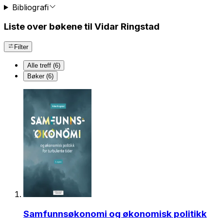
Bibliografi
Liste over bøkene til Vidar Ringstad
Filter
Alle treff (6)
Bøker (6)
Samfunnsøkonomi og økonomisk politikk