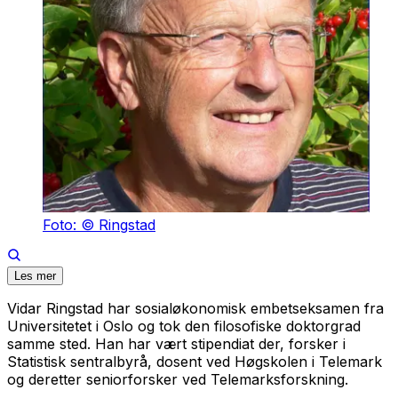
Foto: © Ringstad
Les mer
Vidar Ringstad har sosialøkonomisk embetseksamen fra
Universitetet i Oslo og tok den filosofiske doktorgrad
samme sted. Han har vært stipendiat der, forsker i
Statistisk sentralbyrå, dosent ved Høgskolen i Telemark
og deretter seniorforsker ved Telemarksforskning.