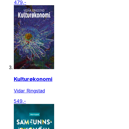
479,-
Kulturøkonomi
Vidar Ringstad
549,-