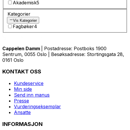
Akademisk
5
Kategorier
Vis Kategorier
Fagbøker
4
Cappelen Damm
| Postadresse: Postboks 1900
Sentrum, 0055 Oslo | Besøksadresse: Stortingsgata 28,
0161 Oslo
KONTAKT OSS
Kundeservice
Min side
Send inn manus
Presse
Vurderingseksemplar
Ansatte
INFORMASJON