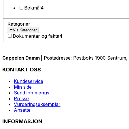
Bokmål
4
Kategorier
Vis Kategorier
Dokumentar og fakta
4
Cappelen Damm
| Postadresse: Postboks 1900 Sentrum, 
KONTAKT OSS
Kundeservice
Min side
Send inn manus
Presse
Vurderingseksemplar
Ansatte
INFORMASJON