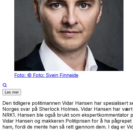
Foto: © Foto: Svein Finneide
Les mer
Den tidligere politimannen Vidar Hansen har spesialisert 
Norges svar på Sherlock Holmes. Vidar Hansen har vært p
NRK1. Hansen ble også brukt som ekspertkommentator på T
Vidar Hansen og makkeren Politiprisen for å ha pågrepet fle
ham, fordi de mente han så rett gjennom dem. I dag er Vi