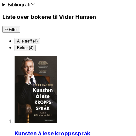
Bibliografi
Liste over bøkene til Vidar Hansen
Filter
Alle treff (4)
Bøker (4)
Kunsten å lese kroppsspråk