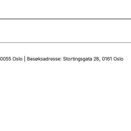
0055 Oslo | Besøksadresse: Stortingsgata 28, 0161 Oslo