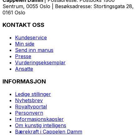
Sentrum, 0055 Oslo | Besøksadresse: Stortingsgata 28,
0161 Oslo
KONTAKT OSS
Kundeservice
Min side
Send inn manus
Presse
Vurderingseksemplar
Ansatte
INFORMASJON
Ledige stillinger
Nyhetsbrev
Royaltyportal
Personvern
Informasjonskapsler
Om kunstig intelligens
Bærekraft i Cappelen Damm