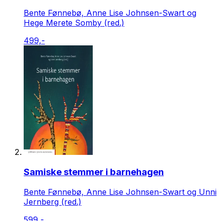
Bente Fønnebø, Anne Lise Johnsen-Swart og
Hege Merete Somby (red.)
499,-
Samiske stemmer i barnehagen
Bente Fønnebø, Anne Lise Johnsen-Swart og Unni
Jernberg (red.)
599,-