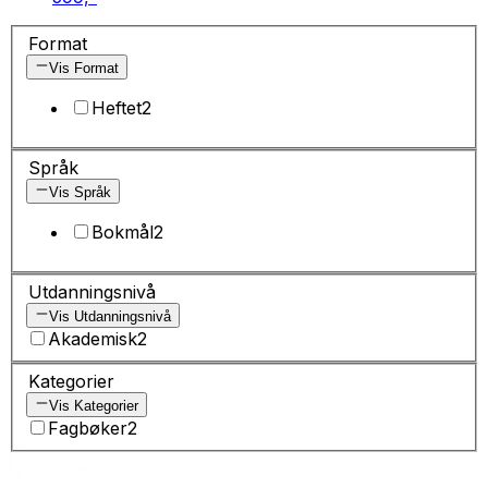
Format
Vis Format
Heftet
2
Språk
Vis Språk
Bokmål
2
Utdanningsnivå
Vis Utdanningsnivå
Akademisk
2
Kategorier
Vis Kategorier
Fagbøker
2