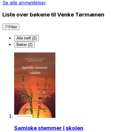
Se alle anmeldelser
Liste over bøkene til Venke Tørmænen
Filter
Alle treff (2)
Bøker (2)
Samiske stemmer i skolen