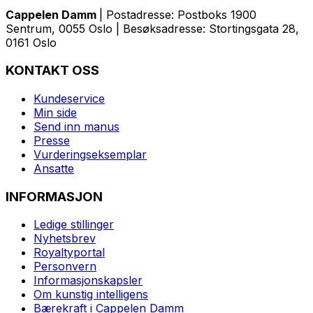
Cappelen Damm
| Postadresse: Postboks 1900
Sentrum, 0055 Oslo | Besøksadresse: Stortingsgata 28,
0161 Oslo
KONTAKT OSS
Kundeservice
Min side
Send inn manus
Presse
Vurderingseksemplar
Ansatte
INFORMASJON
Ledige stillinger
Nyhetsbrev
Royaltyportal
Personvern
Informasjonskapsler
Om kunstig intelligens
Bærekraft i Cappelen Damm