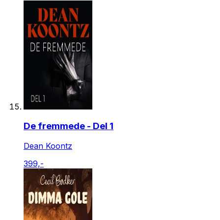
De fremmede - Del 1
Dean Koontz
399,-