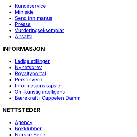
Kundeservice
Min side
Send inn manus
Presse
Vurderingseksemplar
Ansatte
INFORMASJON
Ledige stillinger
Nyhetsbrev
Royaltyportal
Personvern
Informasjonskapsler
Om kunstig intelligens
Bærekraft i Cappelen Damm
NETTSTEDER
Agency
Bokklubber
Norske Serier