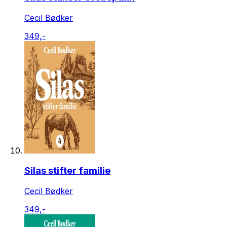
Cecil Bødker
349,-
Silas stifter familie
Cecil Bødker
349,-