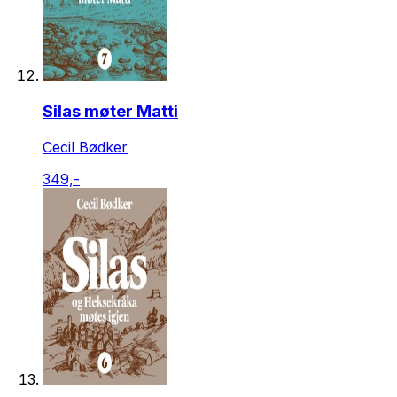
Silas møter Matti
Cecil Bødker
349,-