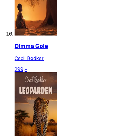
Dimma Gole
Cecil Bødker
299,-