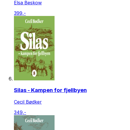
Elsa Beskow
399,-
Silas - Kampen for fjellbyen
Cecil Bødker
349,-