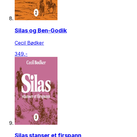
Silas og Ben-Godik
Cecil Bødker
349,-
Silas stanser et firspann