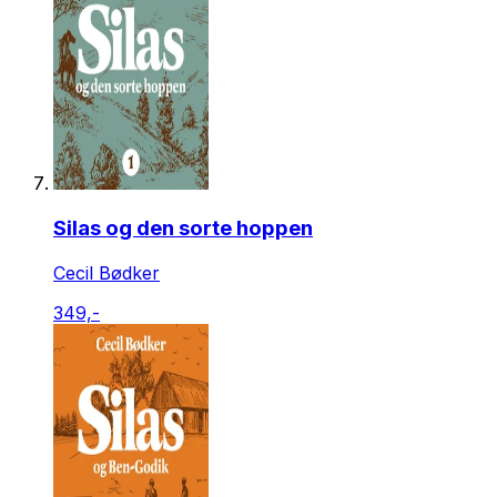
Silas og den sorte hoppen
Cecil Bødker
349,-