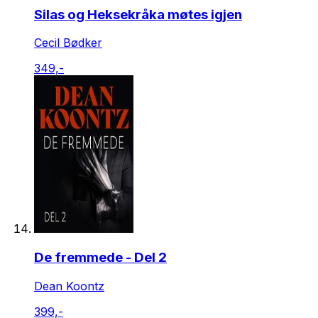
Silas og Heksekråka møtes igjen
Cecil Bødker
349,-
De fremmede - Del 2
Dean Koontz
399,-