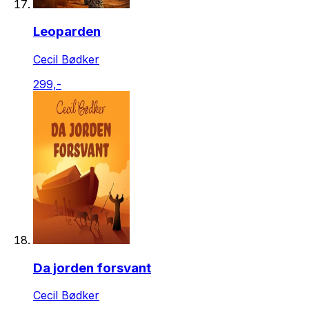
Leoparden
Cecil Bødker
299,-
Da jorden forsvant
Cecil Bødker