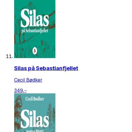
Silas på Sebastianfjellet
Cecil Bødker
349,-