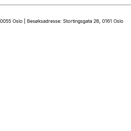
0055 Oslo | Besøksadresse: Stortingsgata 28, 0161 Oslo