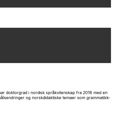
 har doktorgrad i nordisk språkvitenskap fra 2018 med en
emålsendringer og norskdidaktiske temaer som grammatikk-