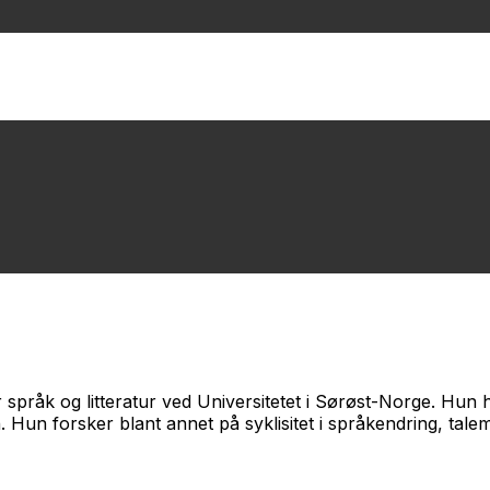
r språk og litteratur ved Universitetet i Sørøst-Norge. Hun
Hun forsker blant annet på syklisitet i språkendring, tal