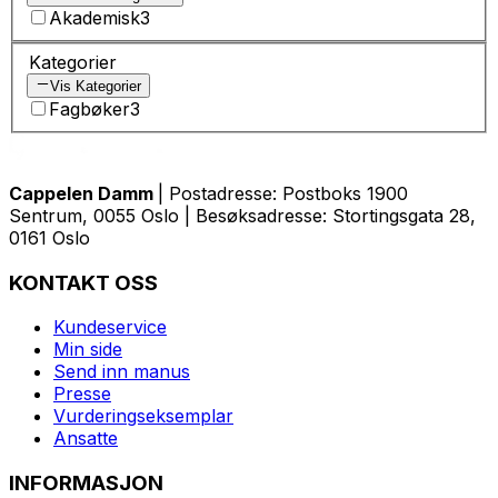
Akademisk
3
Kategorier
Vis Kategorier
Fagbøker
3
Cappelen Damm
| Postadresse: Postboks 1900
Sentrum, 0055 Oslo | Besøksadresse: Stortingsgata 28,
0161 Oslo
KONTAKT OSS
Kundeservice
Min side
Send inn manus
Presse
Vurderingseksemplar
Ansatte
INFORMASJON