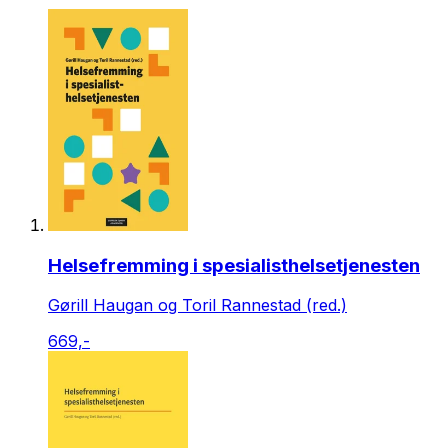
Helsefremming i spesialisthelsetjenesten
Gørill Haugan og Toril Rannestad (red.)
669,-