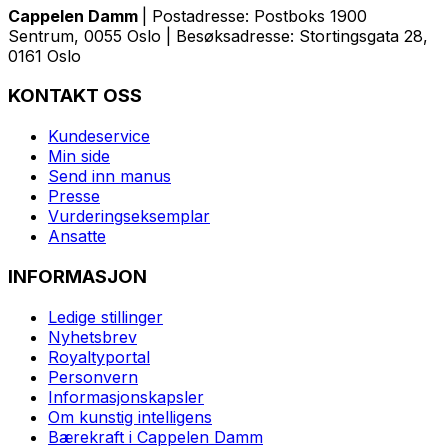
Cappelen Damm
| Postadresse: Postboks 1900
Sentrum, 0055 Oslo | Besøksadresse: Stortingsgata 28,
0161 Oslo
KONTAKT OSS
Kundeservice
Min side
Send inn manus
Presse
Vurderingseksemplar
Ansatte
INFORMASJON
Ledige stillinger
Nyhetsbrev
Royaltyportal
Personvern
Informasjonskapsler
Om kunstig intelligens
Bærekraft i Cappelen Damm