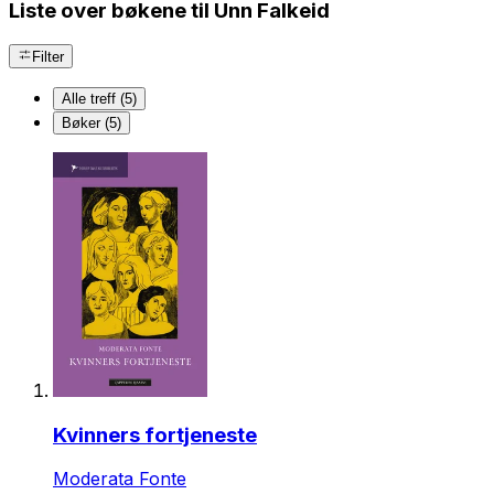
Liste over bøkene til Unn Falkeid
Filter
Alle treff (5)
Bøker (5)
Kvinners fortjeneste
Moderata Fonte