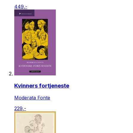
449,-
Kvinners fortjeneste
Moderata Fonte
229,-