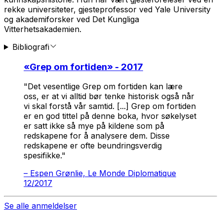
rekke universiteter, gjesteprofessor ved Yale University
og akademiforsker ved Det Kungliga
Vitterhetsakademien.
Bibliografi
«
Grep om fortiden
» - 2017
"Det vesentlige Grep om fortiden kan lære
oss, er at vi alltid bør tenke historisk også når
vi skal forstå vår samtid. [...] Grep om fortiden
er en god tittel på denne boka, hvor søkelyset
er satt ikke så mye på kildene som på
redskapene for å analysere dem. Disse
redskapene er ofte beundringsverdig
spesifikke."
–
Espen Grønlie, Le Monde Diplomatique
12/2017
Se alle anmeldelser