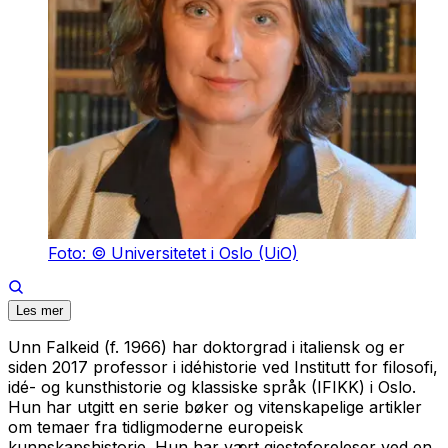
Foto: © Universitetet i Oslo (UiO)
Les mer
Unn Falkeid (f. 1966) har doktorgrad i italiensk og er
siden 2017 professor i idéhistorie ved Institutt for filosofi,
idé- og kunsthistorie og klassiske språk (IFIKK) i Oslo.
Hun har utgitt en serie bøker og vitenskapelige artikler
om temaer fra tidligmoderne europeisk
kunnskapshistorie. Hun har vært gjesteforeleser ved en