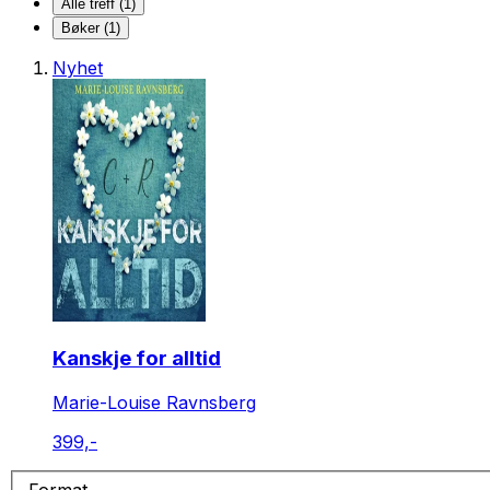
Alle treff (1)
Bøker (1)
Nyhet
Kanskje for alltid
Marie-Louise Ravnsberg
399,-
Format