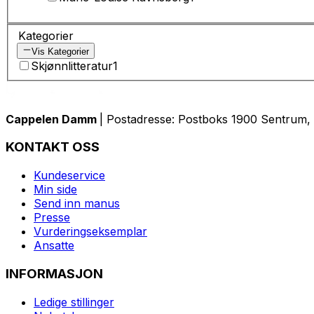
Kategorier
Vis Kategorier
Skjønnlitteratur
1
Cappelen Damm
| Postadresse: Postboks 1900 Sentrum, 
KONTAKT OSS
Kundeservice
Min side
Send inn manus
Presse
Vurderingseksemplar
Ansatte
INFORMASJON
Ledige stillinger