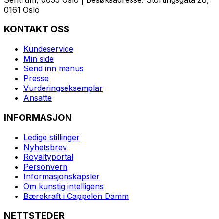
0161 Oslo
KONTAKT OSS
Kundeservice
Min side
Send inn manus
Presse
Vurderingseksemplar
Ansatte
INFORMASJON
Ledige stillinger
Nyhetsbrev
Royaltyportal
Personvern
Informasjonskapsler
Om kunstig intelligens
Bærekraft i Cappelen Damm
NETTSTEDER