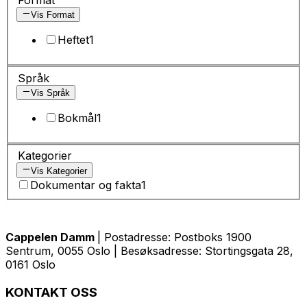
Vis Format
Heftet
1
Språk
Vis Språk
Bokmål
1
Kategorier
Vis Kategorier
Dokumentar og fakta
1
Cappelen Damm
| Postadresse: Postboks 1900
Sentrum, 0055 Oslo | Besøksadresse: Stortingsgata 28,
0161 Oslo
KONTAKT OSS