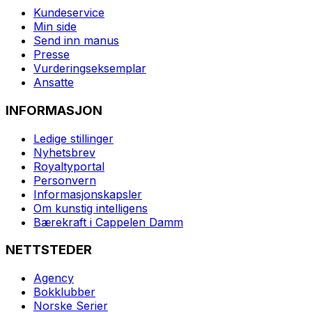
Kundeservice
Min side
Send inn manus
Presse
Vurderingseksemplar
Ansatte
INFORMASJON
Ledige stillinger
Nyhetsbrev
Royaltyportal
Personvern
Informasjonskapsler
Om kunstig intelligens
Bærekraft i Cappelen Damm
NETTSTEDER
Agency
Bokklubber
Norske Serier