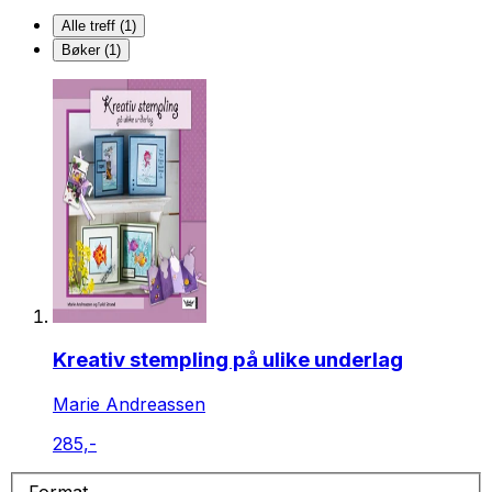
Alle treff (1)
Bøker (1)
Kreativ stempling på ulike underlag
Marie Andreassen
285,-
Format