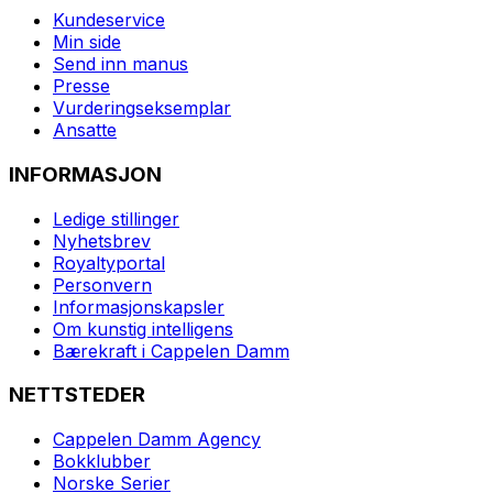
Kundeservice
Min side
Send inn manus
Presse
Vurderingseksemplar
Ansatte
INFORMASJON
Ledige stillinger
Nyhetsbrev
Royaltyportal
Personvern
Informasjonskapsler
Om kunstig intelligens
Bærekraft i Cappelen Damm
NETTSTEDER
Cappelen Damm Agency
Bokklubber
Norske Serier