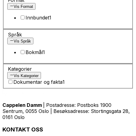
Vis Format
Innbundet
1
Språk
Vis Språk
Bokmål
1
Kategorier
Vis Kategorier
Dokumentar og fakta
1
Cappelen Damm
| Postadresse: Postboks 1900
Sentrum, 0055 Oslo | Besøksadresse: Stortingsgata 28,
0161 Oslo
KONTAKT OSS