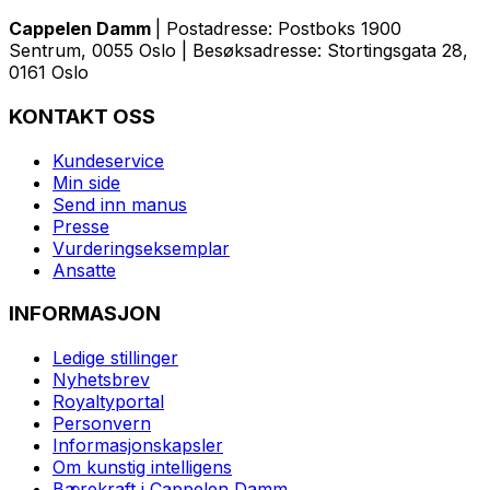
Cappelen Damm
| Postadresse: Postboks 1900
Sentrum, 0055 Oslo | Besøksadresse: Stortingsgata 28,
0161 Oslo
KONTAKT OSS
Kundeservice
Min side
Send inn manus
Presse
Vurderingseksemplar
Ansatte
INFORMASJON
Ledige stillinger
Nyhetsbrev
Royaltyportal
Personvern
Informasjonskapsler
Om kunstig intelligens
Bærekraft i Cappelen Damm