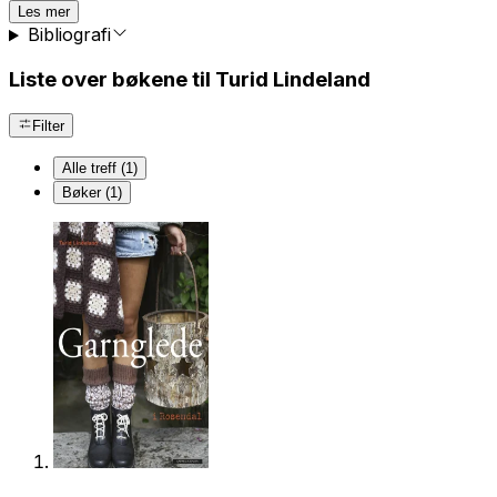
Les mer
Bibliografi
Liste over bøkene til Turid Lindeland
Filter
Alle treff (1)
Bøker (1)