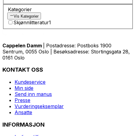
Kategorier
Vis Kategorier
Skjønnlitteratur
1
Cappelen Damm
| Postadresse: Postboks 1900
Sentrum, 0055 Oslo | Besøksadresse: Stortingsgata 28,
0161 Oslo
KONTAKT OSS
Kundeservice
Min side
Send inn manus
Presse
Vurderingseksemplar
Ansatte
INFORMASJON