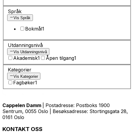
Språk
Vis Språk
Bokmål
1
Utdanningsnivå
Vis Utdanningsnivå
Akademisk
1
Åpen tilgang
1
Kategorier
Vis Kategorier
Fagbøker
1
Cappelen Damm
| Postadresse: Postboks 1900
Sentrum, 0055 Oslo | Besøksadresse: Stortingsgata 28,
0161 Oslo
KONTAKT OSS