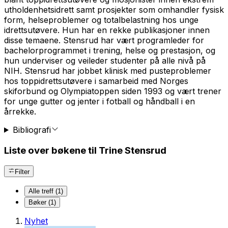
utholdenhetsidrett samt prosjekter som omhandler fysisk
form, helseproblemer og totalbelastning hos unge
idrettsutøvere. Hun har en rekke publikasjoner innen
disse temaene. Stensrud har vært programleder for
bachelorprogrammet i trening, helse og prestasjon, og
hun underviser og veileder studenter på alle nivå på
NIH. Stensrud har jobbet klinisk med pusteproblemer
hos toppidrettsutøvere i samarbeid med Norges
skiforbund og Olympiatoppen siden 1993 og vært trener
for unge gutter og jenter i fotball og håndball i en
årrekke.
Bibliografi
Liste over bøkene til Trine Stensrud
Filter
Alle treff (1)
Bøker (1)
Nyhet