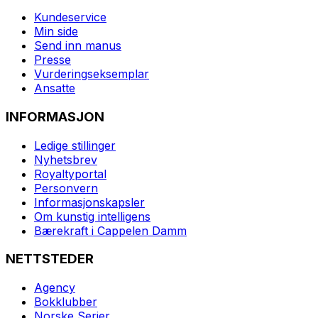
Kundeservice
Min side
Send inn manus
Presse
Vurderingseksemplar
Ansatte
INFORMASJON
Ledige stillinger
Nyhetsbrev
Royaltyportal
Personvern
Informasjonskapsler
Om kunstig intelligens
Bærekraft i Cappelen Damm
NETTSTEDER
Agency
Bokklubber
Norske Serier