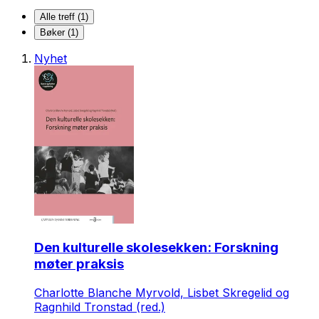
Alle treff (1)
Bøker (1)
Nyhet
Den kulturelle skolesekken: Forskning
møter praksis
Charlotte Blanche Myrvold, Lisbet Skregelid og
Ragnhild Tronstad (red.)