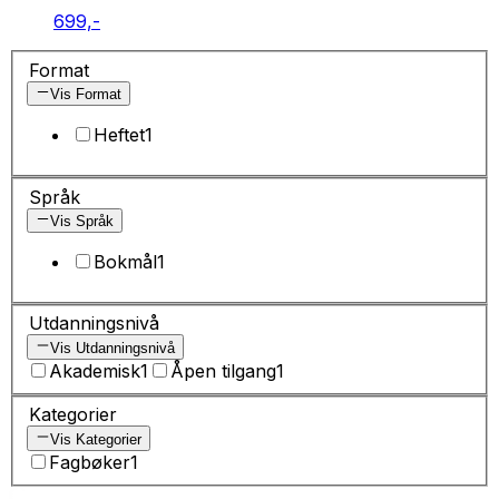
699,-
Format
Vis Format
Heftet
1
Språk
Vis Språk
Bokmål
1
Utdanningsnivå
Vis Utdanningsnivå
Akademisk
1
Åpen tilgang
1
Kategorier
Vis Kategorier
Fagbøker
1