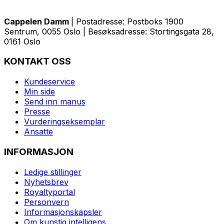
Cappelen Damm
| Postadresse: Postboks 1900
Sentrum, 0055 Oslo | Besøksadresse: Stortingsgata 28,
0161 Oslo
KONTAKT OSS
Kundeservice
Min side
Send inn manus
Presse
Vurderingseksemplar
Ansatte
INFORMASJON
Ledige stillinger
Nyhetsbrev
Royaltyportal
Personvern
Informasjonskapsler
Om kunstig intelligens